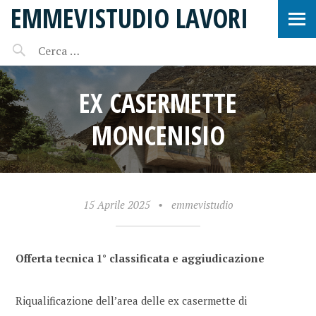
EMMEVISTUDIO LAVORI
EX CASERMETTE
MONCENISIO
15 Aprile 2025
•
emmevistudio
Offerta tecnica 1° classificata e aggiudicazione
Riqualificazione dell’area delle ex casermette di