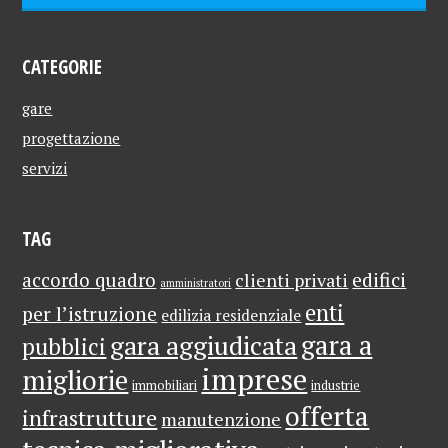
CATEGORIE
gare
progettazione
servizi
TAG
edifici
accordo quadro
clienti privati
amministratori
enti
per l’istruzione
edilizia residenziale
gara a
gara aggiudicata
pubblici
imprese
migliorie
immobiliari
industrie
offerta
infrastrutture
manutenzione