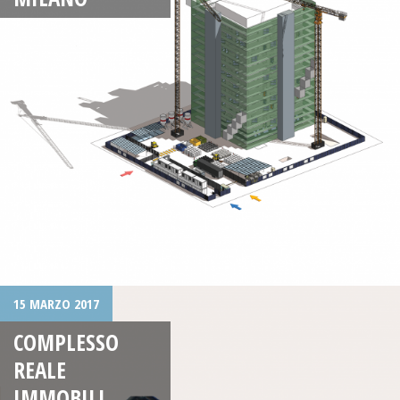
15 MARZO 2017
COMPLESSO
REALE
IMMOBILI