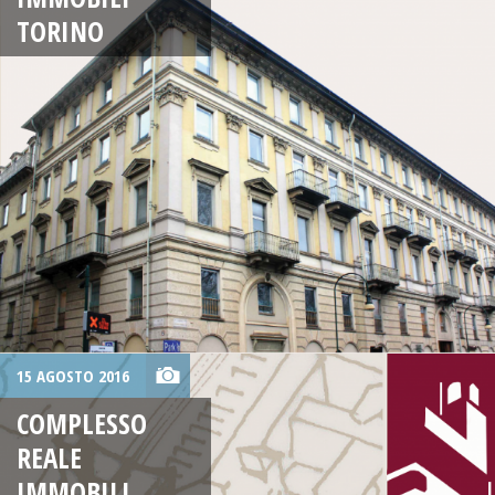
TORINO
15 AGOSTO 2016
COMPLESSO
REALE
IMMOBILI