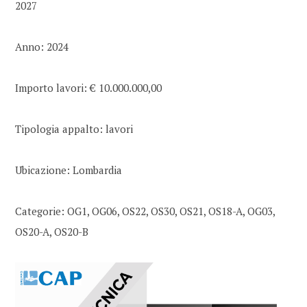
2027
Anno: 2024
Importo lavori: € 10.000.000,00
Tipologia appalto: lavori
Ubicazione: Lombardia
Categorie: OG1, OG06, OS22, OS30, OS21, OS18-A, OG03,
OS20-A, OS20-B