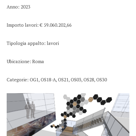
Anno: 2023
Importo lavori: € 59.060.202,66
Tipologia appalto: lavori
Ubicazione: Roma
Categorie: OG1, OS18-A, OS21, OS03, OS28, OS30