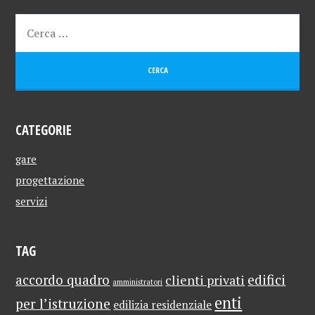
CATEGORIE
gare
progettazione
servizi
TAG
edifici
accordo quadro
clienti privati
amministratori
enti
per l’istruzione
edilizia residenziale