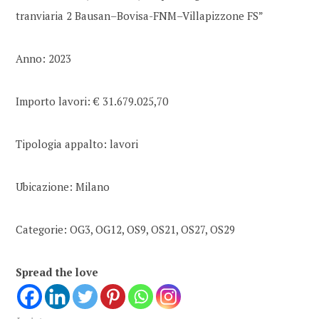
tranviaria 2 Bausan–Bovisa-FNM–Villapizzone FS”
Anno: 2023
Importo lavori: € 31.679.025,70
Tipologia appalto: lavori
Ubicazione: Milano
Categorie: OG3, OG12, OS9, OS21, OS27, OS29
Spread the love