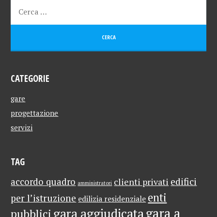
CATEGORIE
gare
progettazione
servizi
TAG
edifici
accordo quadro
clienti privati
amministratori
enti
per l’istruzione
edilizia residenziale
gara a
gara aggiudicata
pubblici