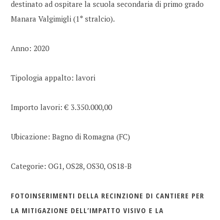
destinato ad ospitare la scuola secondaria di primo grado
Manara Valgimigli (1° stralcio).
Anno: 2020
Tipologia appalto: lavori
Importo lavori: € 3.350.000,00
Ubicazione: Bagno di Romagna (FC)
Categorie: OG1, OS28, OS30, OS18-B
FOTOINSERIMENTI DELLA RECINZIONE DI CANTIERE PER
LA MITIGAZIONE DELL’IMPATTO VISIVO E LA